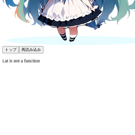
トップ
再読み込み
i.at is not a function