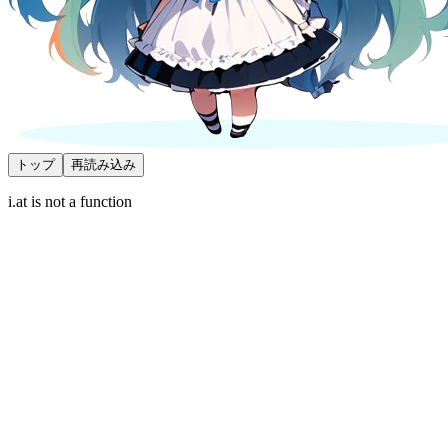
トップ
再読み込み
i.at is not a function