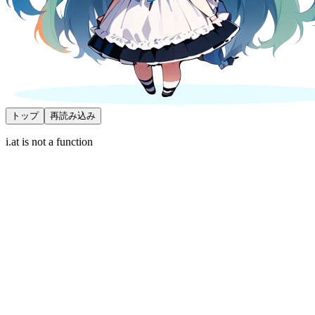
トップ
再読み込み
i.at is not a function