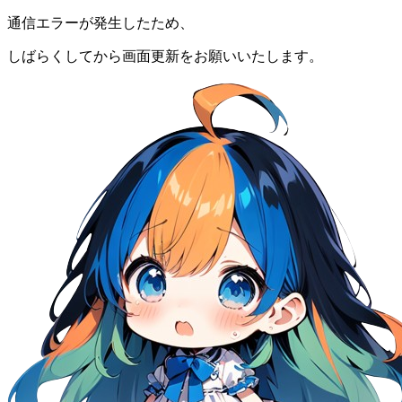
通信エラーが発生したため、
しばらくしてから画面更新をお願いいたします。