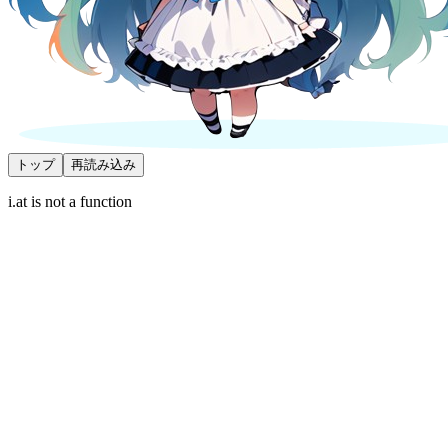
トップ
再読み込み
i.at is not a function