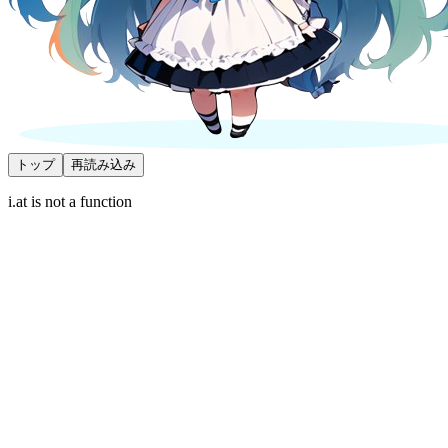
トップ
再読み込み
i.at is not a function