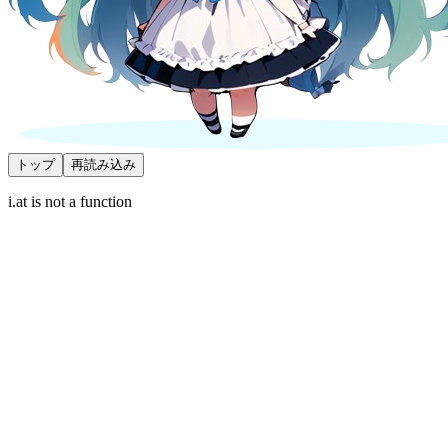
トップ
再読み込み
i.at is not a function