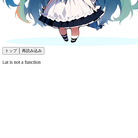
トップ
再読み込み
i.at is not a function