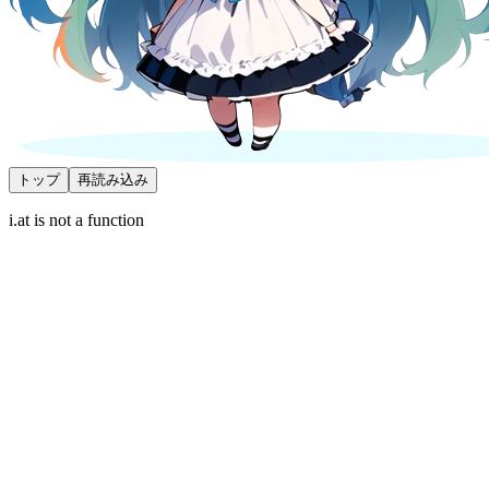
トップ
再読み込み
i.at is not a function