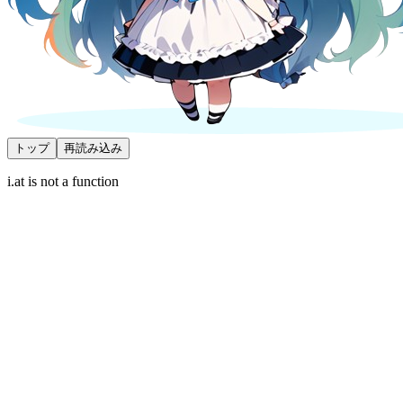
トップ
再読み込み
i.at is not a function