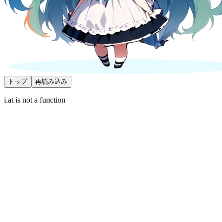
トップ
再読み込み
i.at is not a function