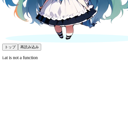
トップ
再読み込み
i.at is not a function