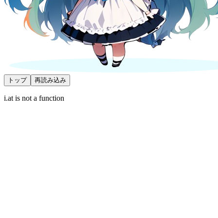
トップ
再読み込み
i.at is not a function