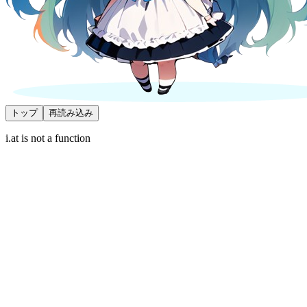
トップ
再読み込み
i.at is not a function