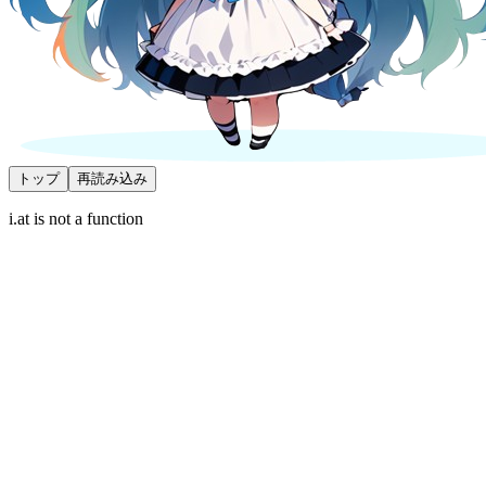
トップ
再読み込み
i.at is not a function