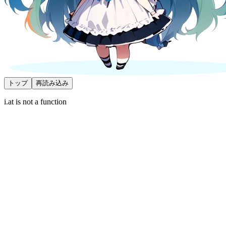
トップ
再読み込み
i.at is not a function