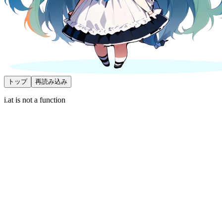
トップ
再読み込み
i.at is not a function