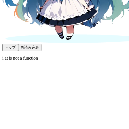
トップ
再読み込み
i.at is not a function