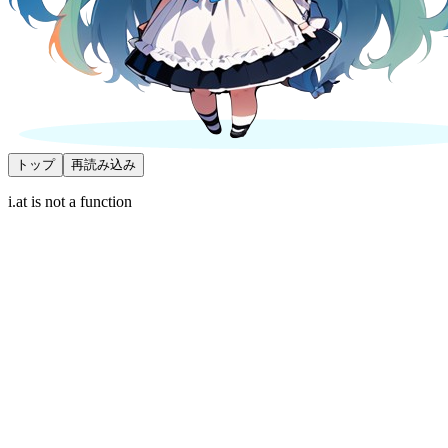
トップ
再読み込み
i.at is not a function