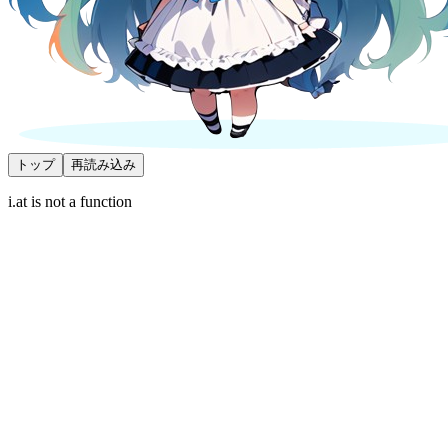
トップ
再読み込み
i.at is not a function