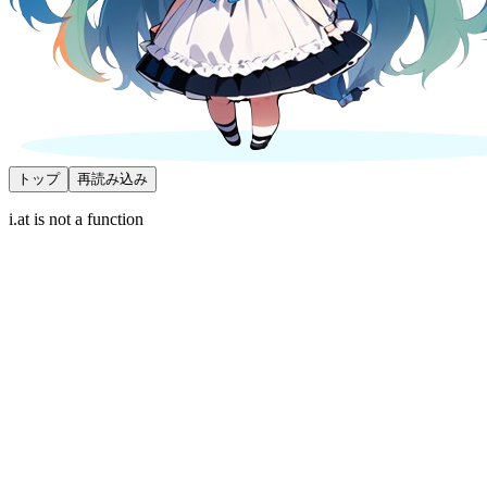
トップ
再読み込み
i.at is not a function