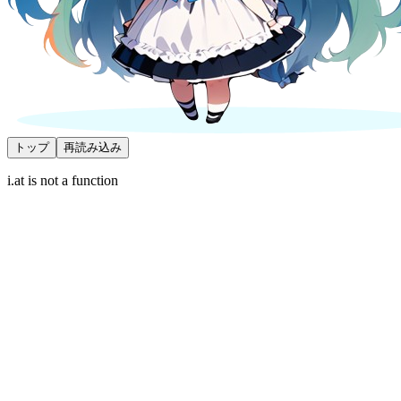
トップ
再読み込み
i.at is not a function