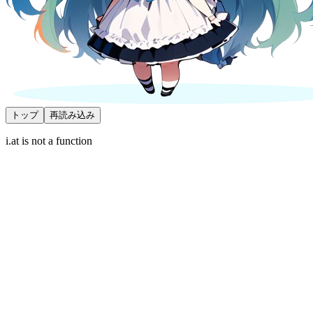
トップ
再読み込み
i.at is not a function