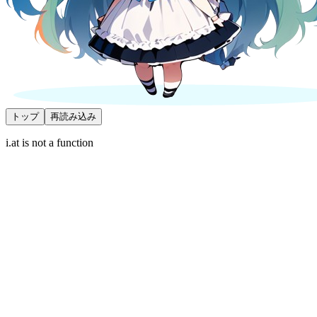
トップ
再読み込み
i.at is not a function