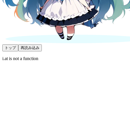
トップ
再読み込み
i.at is not a function