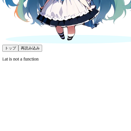
トップ
再読み込み
i.at is not a function