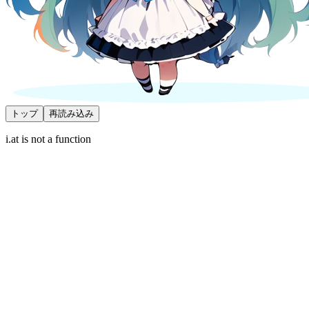
トップ
再読み込み
i.at is not a function