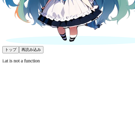
トップ
再読み込み
i.at is not a function