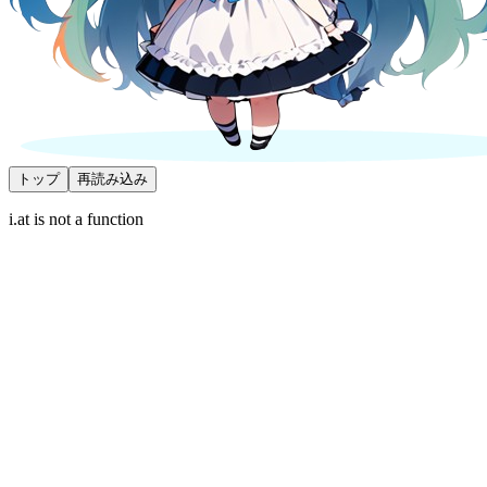
トップ
再読み込み
i.at is not a function