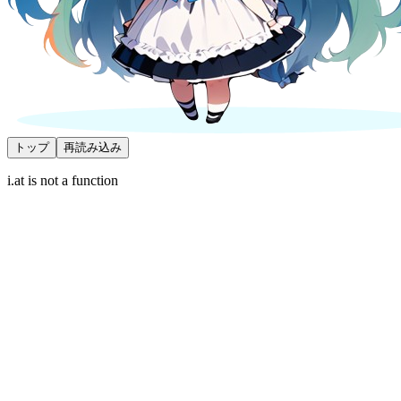
トップ
再読み込み
i.at is not a function