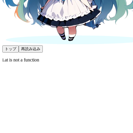
トップ
再読み込み
i.at is not a function