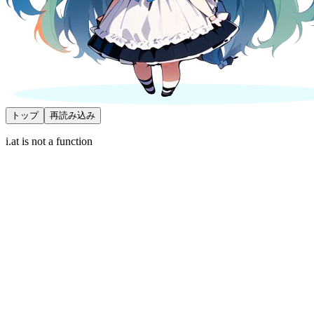
トップ
再読み込み
i.at is not a function