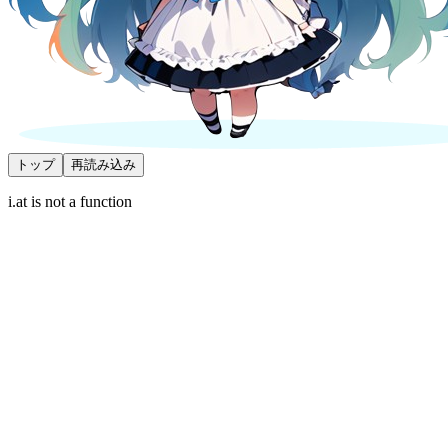
トップ
再読み込み
i.at is not a function