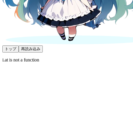
トップ
再読み込み
i.at is not a function