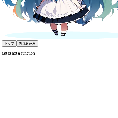
トップ
再読み込み
i.at is not a function