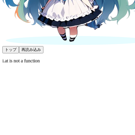
トップ
再読み込み
i.at is not a function