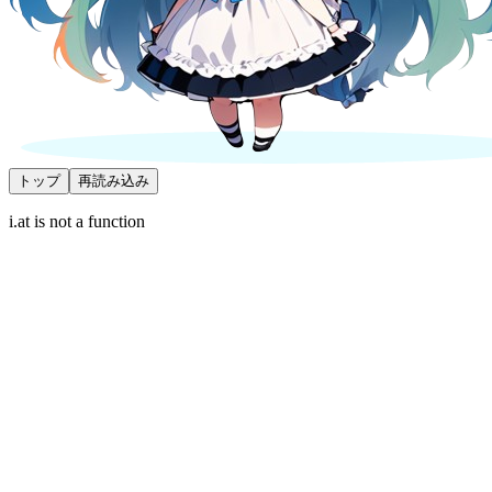
トップ
再読み込み
i.at is not a function