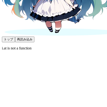
トップ
再読み込み
i.at is not a function