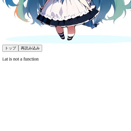
トップ
再読み込み
i.at is not a function