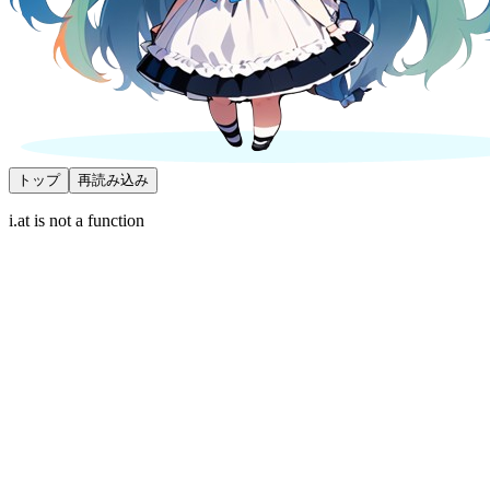
トップ
再読み込み
i.at is not a function