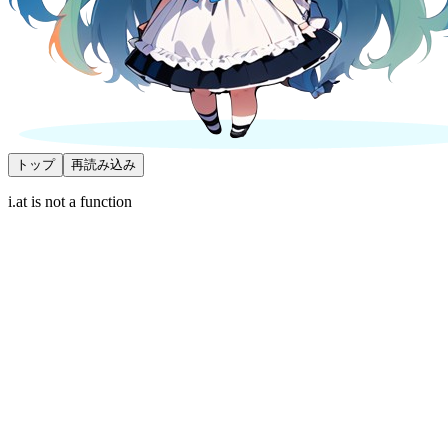
トップ
再読み込み
i.at is not a function