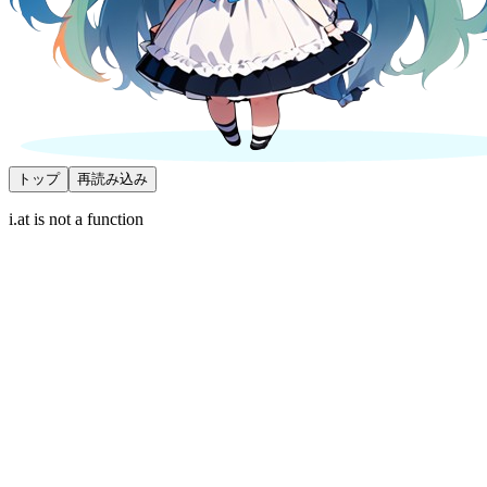
トップ
再読み込み
i.at is not a function