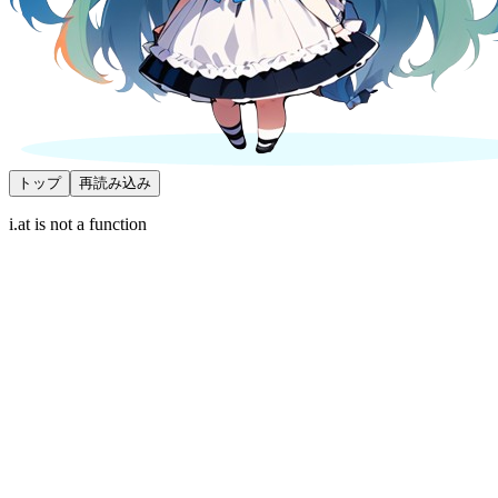
トップ
再読み込み
i.at is not a function