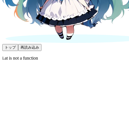
トップ
再読み込み
i.at is not a function