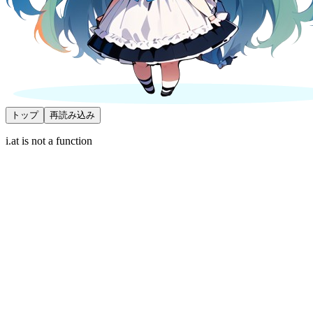
トップ
再読み込み
i.at is not a function