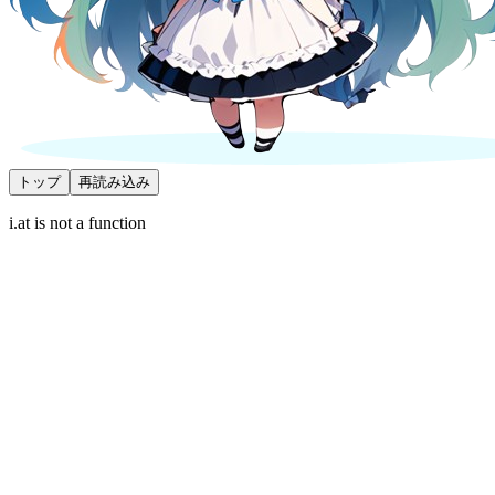
トップ
再読み込み
i.at is not a function