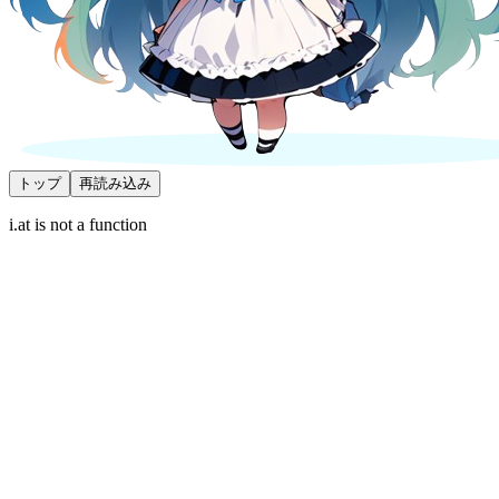
トップ
再読み込み
i.at is not a function