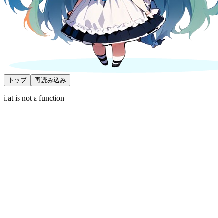
トップ
再読み込み
i.at is not a function