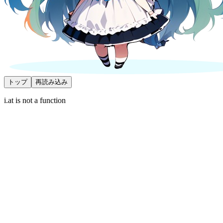
トップ
再読み込み
i.at is not a function