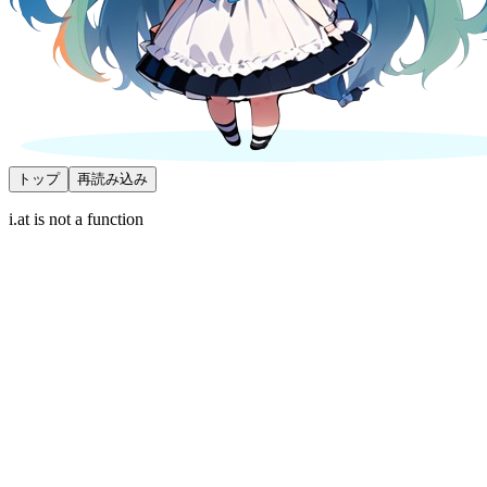
トップ
再読み込み
i.at is not a function