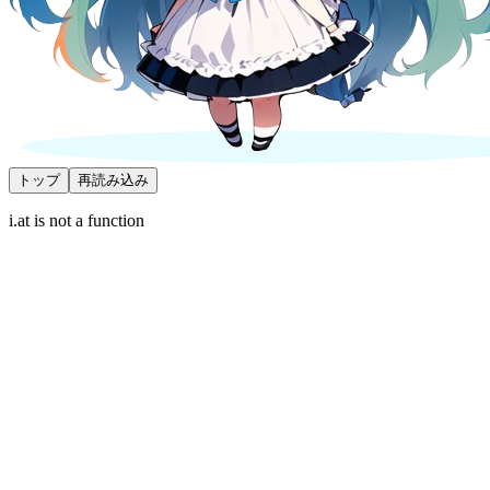
トップ
再読み込み
i.at is not a function